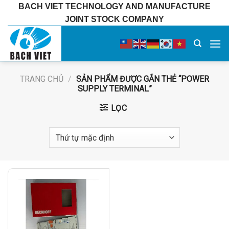
Bỏ
BACH VIET TECHNOLOGY AND MANUFACTURE
qua
JOINT STOCK COMPANY
nội
dung
TRANG CHỦ
/
SẢN PHẨM ĐƯỢC GẮN THẺ “POWER
SUPPLY TERMINAL”
LỌC