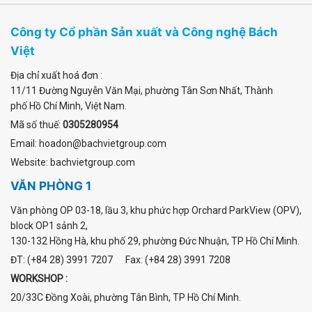
Công ty Cổ phần Sản xuất và Công nghệ Bách
Việt
Địa chỉ xuất hoá đơn :
11/11 Đường Nguyễn Văn Mại
,
phường Tân Sơn Nhất
, Thành
phố Hồ Chí Minh, Việt Nam.
Mã số thuế:
0305280954
Email: hoadon@bachvietgroup.com
Website: bachvietgroup.com
VĂN PHÒNG 1
Văn phòng OP 03-18, lầu 3, khu phức hợp Orchard ParkView (OPV),
block OP1 sảnh 2,
130-132 Hồng Hà, khu phố 29, phường Đức Nhuận, TP Hồ Chí Minh.
ĐT: (+84 28) 3991 7207 Fax: (+84 28) 3991 7208
WORKSHOP :
20/33C Đồng Xoài, phường Tân Bình, TP Hồ Chí Minh.