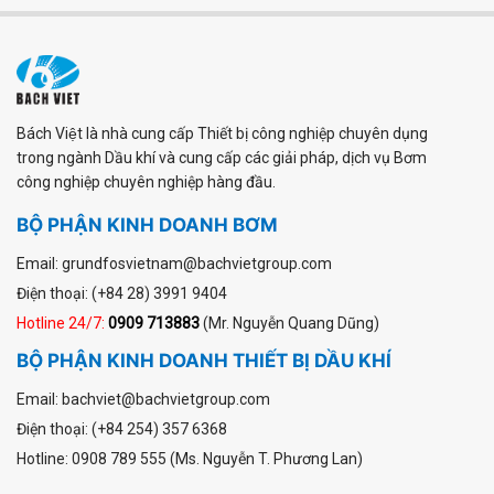
Bách Việt là nhà cung cấp Thiết bị công nghiệp chuyên dụng
trong ngành Dầu khí và cung cấp các giải pháp, dịch vụ Bơm
công nghiệp chuyên nghiệp hàng đầu.
BỘ PHẬN KINH DOANH BƠM
Email: grundfosvietnam@bachvietgroup.com
Điện thoại: (+84 28) 3991 9404
Hotline 24/7:
0909 713883
(Mr. Nguyễn Quang Dũng)
BỘ PHẬN KINH DOANH THIẾT BỊ DẦU KHÍ
Email: bachviet@bachvietgroup.com
Điện thoại: (+84 254) 357 6368
Hotline: 0908 789 555 (Ms. Nguyễn T. Phương Lan)