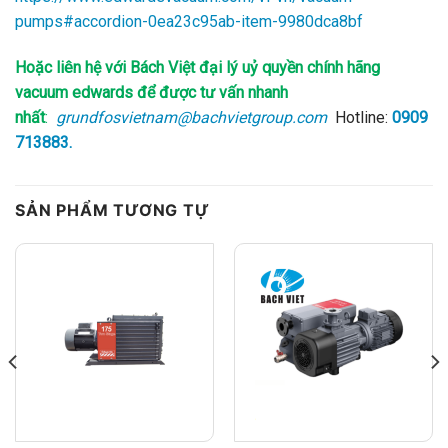
pumps#accordion-0ea23c95ab-item-9980dca8bf
Hoặc liên hệ với Bách Việt đại lý uỷ quyền chính hãng
vacuum edwards để được tư vấn nhanh
nhất
:
grundfosvietnam@bachvietgroup.com
Hotline:
0909
713883.
SẢN PHẨM TƯƠNG TỰ