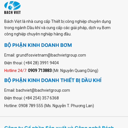
Bách Việt là nhà cung cấp Thiết bị công nghiệp chuyên dụng
trong ngành Dầu khí và cung cấp các giải pháp, dịch vụ Bơm
công nghiệp chuyên nghiệp hàng đầu.
BỘ PHẬN KINH DOANH BƠM
Email: grundfosvietnam@bachvietgroup.com
Điện thoại: (+84 28) 3991 9404
Hotline 24/7:
0909 713883
(Mr. Nguyễn Quang Dũng)
BỘ PHẬN KINH DOANH THIẾT BỊ DẦU KHÍ
Email: bachviet@bachvietgroup.com
Điện thoại: (+84 254) 357 6368
Hotline: 0908 789 555 (Ms. Nguyễn T. Phương Lan)
Công ty Cổ phần Sản xuất và Công nghệ Bách