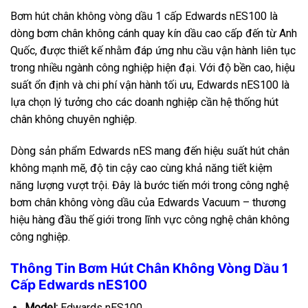
Bơm hút chân không vòng dầu 1 cấp Edwards nES100 là
dòng bơm chân không cánh quay kín dầu cao cấp đến từ Anh
Quốc, được thiết kế nhằm đáp ứng nhu cầu vận hành liên tục
trong nhiều ngành công nghiệp hiện đại. Với độ bền cao, hiệu
suất ổn định và chi phí vận hành tối ưu, Edwards nES100 là
lựa chọn lý tưởng cho các doanh nghiệp cần hệ thống hút
chân không chuyên nghiệp.
Dòng sản phẩm Edwards nES mang đến hiệu suất hút chân
không mạnh mẽ, độ tin cậy cao cùng khả năng tiết kiệm
năng lượng vượt trội. Đây là bước tiến mới trong công nghệ
bơm chân không vòng dầu của Edwards Vacuum – thương
hiệu hàng đầu thế giới trong lĩnh vực công nghệ chân không
công nghiệp.
Thông Tin Bơm Hút Chân Không Vòng Dầu 1
Cấp Edwards nES100
Model:
Edwards nES100