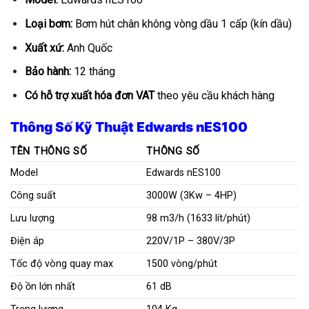
Loại bơm:
Bơm hút chân không vòng dầu 1 cấp (kín dầu)
Xuất xứ:
Anh Quốc
Bảo hành:
12 tháng
Có hỗ trợ xuất hóa đơn VAT
theo yêu cầu khách hàng
Thông Số Kỹ Thuật Edwards nES100
TÊN THÔNG SỐ
THÔNG SỐ
Model
Edwards nES100
Công suất
3000W (3Kw – 4HP)
Lưu lượng
98 m3/h (1633 lít/phút)
Điện áp
220V/1P – 380V/3P
Tốc độ vòng quay max
1500 vòng/phút
Độ ồn lớn nhất
61 dB