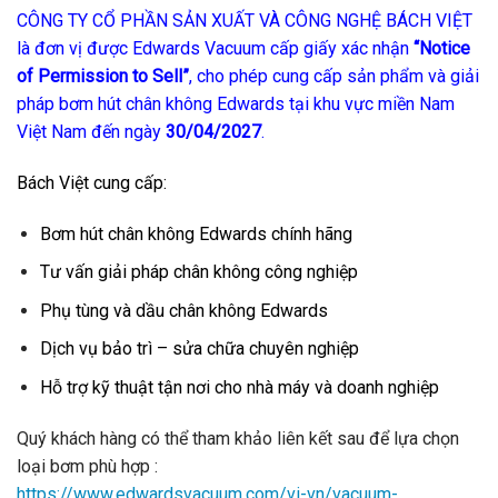
CÔNG TY CỔ PHẦN SẢN XUẤT VÀ CÔNG NGHỆ BÁCH VIỆT
là đơn vị được Edwards Vacuum cấp giấy xác nhận
“Notice
of Permission to Sell”
, cho phép cung cấp sản phẩm và giải
pháp bơm hút chân không Edwards tại khu vực miền Nam
Việt Nam đến ngày
30/04/2027
.
Bách Việt cung cấp:
Bơm hút chân không Edwards chính hãng
Tư vấn giải pháp chân không công nghiệp
Phụ tùng và dầu chân không Edwards
Dịch vụ bảo trì – sửa chữa chuyên nghiệp
Hỗ trợ kỹ thuật tận nơi cho nhà máy và doanh nghiệp
Quý khách hàng có thể tham khảo liên kết sau để lựa chọn
loại bơm phù hợp :
https://www.edwardsvacuum.com/vi-vn/vacuum-