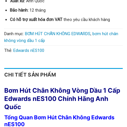
Xuất xứ:
Anh Quốc
Bảo hành:
12 tháng
Có hỗ trợ xuất hóa đơn VAT
theo yêu cầu khách hàng
Danh mục:
BƠM HÚT CHÂN KHÔNG EDWARDS
,
bơm hút chân
không vòng dầu 1 cấp
Thẻ:
Edwards nES100
CHI TIẾT SẢN PHẨM
Bơm Hút Chân Không Vòng Dầu 1 Cấp
Edwards nES100 Chính Hãng Anh
Quốc
Tổng Quan Bơm Hút Chân Không Edwards
nES100