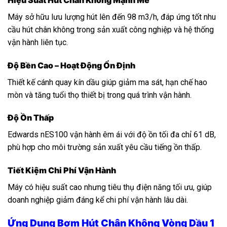
Máy sở hữu lưu lượng hút lên đến 98 m3/h, đáp ứng tốt nhu
cầu hút chân không trong sản xuất công nghiệp và hệ thống
vận hành liên tục.
Độ Bền Cao – Hoạt Động Ổn Định
Thiết kế cánh quay kín dầu giúp giảm ma sát, hạn chế hao
mòn và tăng tuổi thọ thiết bị trong quá trình vận hành.
Độ Ồn Thấp
Edwards nES100 vận hành êm ái với độ ồn tối đa chỉ 61 dB,
phù hợp cho môi trường sản xuất yêu cầu tiếng ồn thấp.
Tiết Kiệm Chi Phí Vận Hành
Máy có hiệu suất cao nhưng tiêu thụ điện năng tối ưu, giúp
doanh nghiệp giảm đáng kể chi phí vận hành lâu dài.
Ứng Dụng Bơm Hút Chân Không Vòng Dầu 1