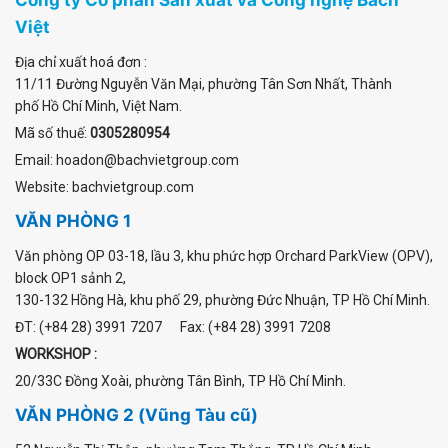
Việt
Địa chỉ xuất hoá đơn :
11/11 Đường Nguyễn Văn Mại
,
phường Tân Sơn Nhất
, Thành
phố Hồ Chí Minh, Việt Nam.
Mã số thuế:
0305280954
Email: hoadon@bachvietgroup.com
Website: bachvietgroup.com
VĂN PHÒNG 1
Văn phòng OP 03-18, lầu 3, khu phức hợp Orchard ParkView (OPV),
block OP1 sảnh 2,
130-132 Hồng Hà, khu phố 29, phường Đức Nhuận, TP Hồ Chí Minh.
ĐT: (+84 28) 3991 7207 Fax: (+84 28) 3991 7208
WORKSHOP :
20/33C Đồng Xoài, phường Tân Bình, TP Hồ Chí Minh.
VĂN PHÒNG 2 (Vũng Tàu cũ)