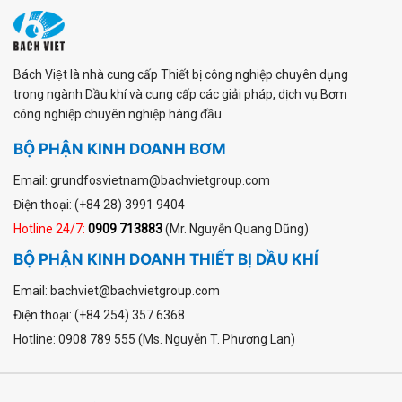
Bách Việt là nhà cung cấp Thiết bị công nghiệp chuyên dụng
trong ngành Dầu khí và cung cấp các giải pháp, dịch vụ Bơm
công nghiệp chuyên nghiệp hàng đầu.
BỘ PHẬN KINH DOANH BƠM
Email: grundfosvietnam@bachvietgroup.com
Điện thoại: (+84 28) 3991 9404
Hotline 24/7:
0909 713883
(Mr. Nguyễn Quang Dũng)
BỘ PHẬN KINH DOANH THIẾT BỊ DẦU KHÍ
Email: bachviet@bachvietgroup.com
Điện thoại: (+84 254) 357 6368
Hotline: 0908 789 555 (Ms. Nguyễn T. Phương Lan)