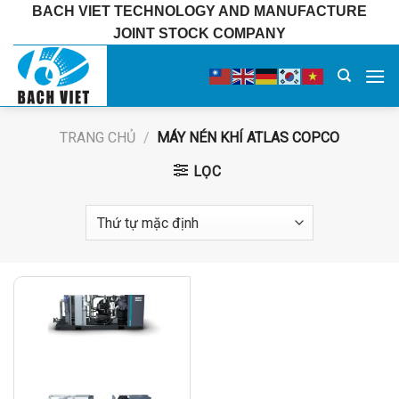
Bỏ
BACH VIET TECHNOLOGY AND MANUFACTURE
qua
JOINT STOCK COMPANY
nội
dung
TRANG CHỦ
/
MÁY NÉN KHÍ ATLAS COPCO
LỌC