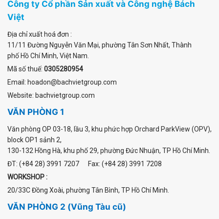
Công ty Cổ phần Sản xuất và Công nghệ Bách
Việt
Địa chỉ xuất hoá đơn :
11/11 Đường Nguyễn Văn Mại
,
phường Tân Sơn Nhất
, Thành
phố Hồ Chí Minh, Việt Nam.
Mã số thuế:
0305280954
Email: hoadon@bachvietgroup.com
Website: bachvietgroup.com
VĂN PHÒNG 1
Văn phòng OP 03-18, lầu 3, khu phức hợp Orchard ParkView (OPV),
block OP1 sảnh 2,
130-132 Hồng Hà, khu phố 29, phường Đức Nhuận, TP Hồ Chí Minh.
ĐT: (+84 28) 3991 7207 Fax: (+84 28) 3991 7208
WORKSHOP :
20/33C Đồng Xoài, phường Tân Bình, TP Hồ Chí Minh.
VĂN PHÒNG 2 (Vũng Tàu cũ)