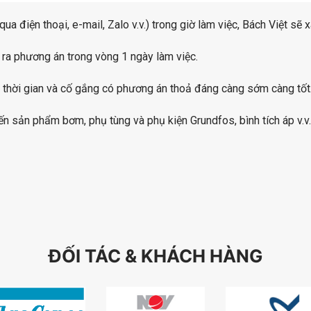
 điện thoại, e-mail, Zalo v.v.) trong giờ làm việc, Bách Việt sẽ 
 ra phương án trong vòng 1 ngày làm việc.
n thời gian và cố gắng có phương án thoả đáng càng sớm càng tốt
ến sản phẩm bơm, phụ tùng và phụ kiện Grundfos, bình tích áp v.v.
ĐỐI TÁC & KHÁCH HÀNG