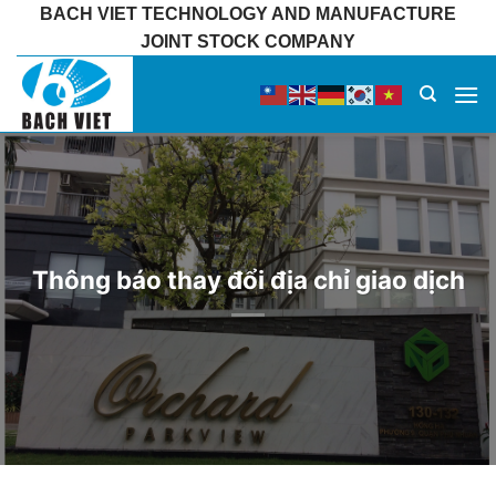
Bỏ
BACH VIET TECHNOLOGY AND MANUFACTURE
qua
JOINT STOCK COMPANY
nội
dung
Thông báo thay đổi địa chỉ giao dịch