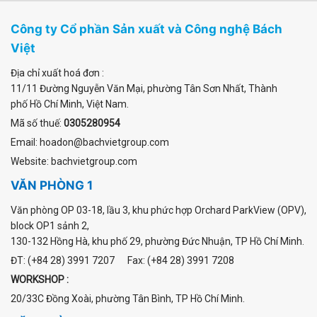
Công ty Cổ phần Sản xuất và Công nghệ Bách
Việt
Địa chỉ xuất hoá đơn :
11/11 Đường Nguyễn Văn Mại
,
phường Tân Sơn Nhất
, Thành
phố Hồ Chí Minh, Việt Nam.
Mã số thuế:
0305280954
Email: hoadon@bachvietgroup.com
Website: bachvietgroup.com
VĂN PHÒNG 1
Văn phòng OP 03-18, lầu 3, khu phức hợp Orchard ParkView (OPV),
block OP1 sảnh 2,
130-132 Hồng Hà, khu phố 29, phường Đức Nhuận, TP Hồ Chí Minh.
ĐT: (+84 28) 3991 7207 Fax: (+84 28) 3991 7208
WORKSHOP :
20/33C Đồng Xoài, phường Tân Bình, TP Hồ Chí Minh.