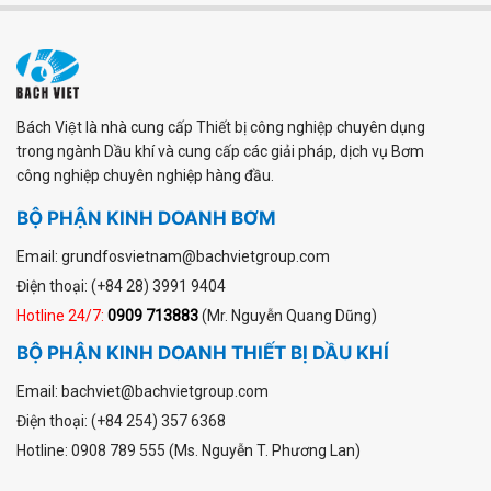
Bách Việt là nhà cung cấp Thiết bị công nghiệp chuyên dụng
trong ngành Dầu khí và cung cấp các giải pháp, dịch vụ Bơm
công nghiệp chuyên nghiệp hàng đầu.
BỘ PHẬN KINH DOANH BƠM
Email: grundfosvietnam@bachvietgroup.com
Điện thoại: (+84 28) 3991 9404
Hotline 24/7:
0909 713883
(Mr. Nguyễn Quang Dũng)
BỘ PHẬN KINH DOANH THIẾT BỊ DẦU KHÍ
Email: bachviet@bachvietgroup.com
Điện thoại: (+84 254) 357 6368
Hotline: 0908 789 555 (Ms. Nguyễn T. Phương Lan)