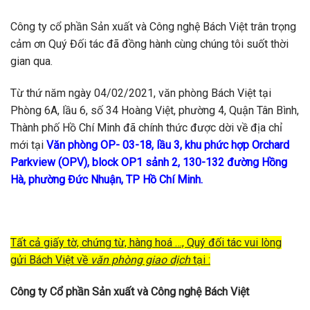
Công ty cổ phần Sản xuất và Công nghệ Bách Việt trân trọng
cảm ơn Quý Đối tác đã đồng hành cùng chúng tôi suốt thời
gian qua.
Từ thứ năm ngày 04/02/2021, văn phòng Bách Việt tại
Phòng 6A, lầu 6, số 34 Hoàng Việt, phường 4, Quận Tân Bình,
Thành phố Hồ Chí Minh đã chính thức được dời về địa chỉ
mới tại
Văn phòng OP- 03-18, lầu 3, khu phức hợp Orchard
Parkview (OPV), block OP1 sảnh 2, 130-132 đường Hồng
Hà, phường Đức Nhuận, TP Hồ Chí Minh.
Tất cả giấy tờ, chứng từ, hàng hoá …, Quý đối tác vui lòng
gửi Bách Việt về
văn phòng giao dịch
tại :
Công ty Cổ phần Sản xuất và Công nghệ Bách Việt