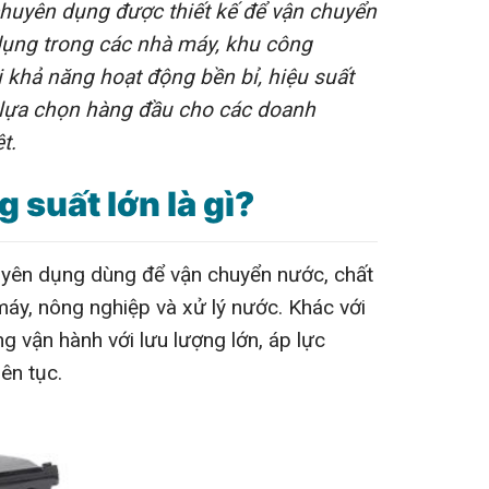
 chuyên dụng được thiết kế để vận chuyển
dụng trong các nhà máy, khu công
i khả năng hoạt động bền bỉ, hiệu suất
h lựa chọn hàng đầu cho các doanh
t.
suất lớn là gì?
yên dụng dùng để vận chuyển nước, chất
áy, nông nghiệp và xử lý nước. Khác với
vận hành với lưu lượng lớn, áp lực
ên tục.