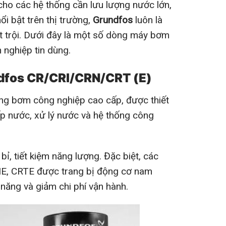
ho các hệ thống cần lưu lượng nước lớn,
ổi bật trên thị trường,
Grundfos
luôn là
t trội. Dưới đây là một số dòng máy bơm
nghiệp tin dùng.
ndfos CR/CRI/CRN/CRT (E)
g bơm công nghiệp cao cấp, được thiết
ấp nước, xử lý nước và hệ thống công
 tiết kiệm năng lượng. Đặc biệt, các
RNE, CRTE được trang bị động cơ nam
 năng và giảm chi phí vận hành.