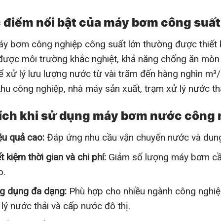
 điểm nổi bật của máy bơm công suất
ơm công nghiệp công suất lớn thường được thiết kế
được môi trường khắc nghiệt, khả năng chống ăn mòn 
ể xử lý lưu lượng nước từ vài trăm đến hàng nghìn m³
hu công nghiệp, nhà máy sản xuất, trạm xử lý nước t
 ích khi sử dụng máy bơm nước công 
ệu quả cao:
Đáp ứng nhu cầu vận chuyển nước và dung 
t kiệm thời gian và chi phí:
Giảm số lượng máy bơm cần t
o.
g dụng đa dạng:
Phù hợp cho nhiều ngành công nghiệp
 lý nước thải và cấp nước đô thị.