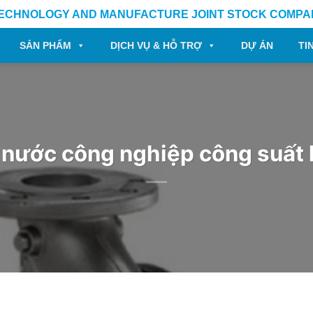
TECHNOLOGY AND MANUFACTURE JOINT STOCK COMPA
SẢN PHẨM
DỊCH VỤ & HỖ TRỢ
DỰ ÁN
TI
ước công nghiệp công suất 