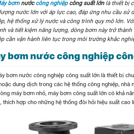
áy bơm
nước
công nghiệp
công suất lớn
là thiết bị
lượng nước lớn với áp lực cao, đáp ứng nhu cầu sử 
p, hệ thống xử lý nước và công trình quy mô lớn. Vớ
nh và tiết kiệm năng lượng, dòng bơm này trở thàn
p cần vận hành liên tục trong môi trường khắc nghiệ
y bơm nước công nghiệp công 
bơm nước công nghiệp công suất lớn là thiết bị chu
hoặc dung dịch trong các hệ thống công nghiệp, nhà m
òng máy bơm nhỏ, máy bơm công suất lớn có khả năng 
 thích hợp cho những hệ thống đòi hỏi hiệu suất cao li