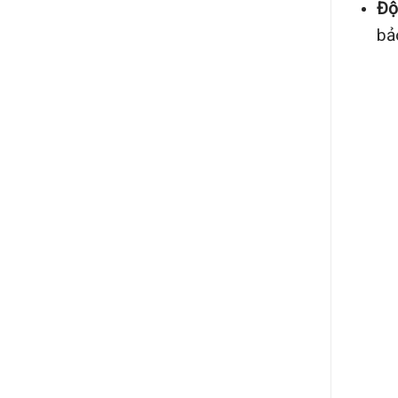
Độ
bảo