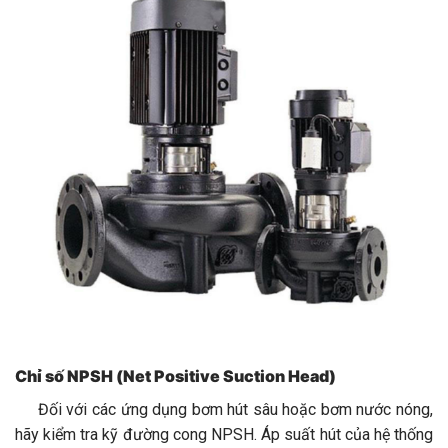
Chỉ số NPSH (Net Positive Suction Head)
Đối với các ứng dụng bơm hút sâu hoặc bơm nước nóng,
hãy kiểm tra kỹ đường cong
NPSH
. Áp suất hút của hệ thống