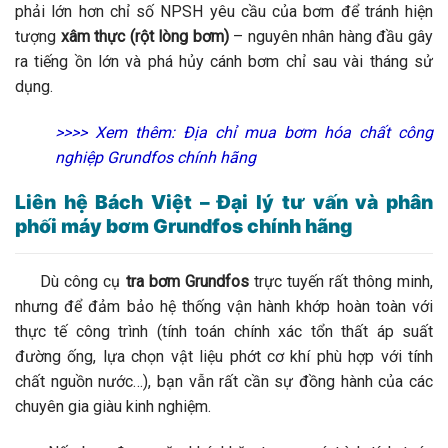
phải lớn hơn chỉ số
NPSH
yêu cầu của bơm để tránh hiện
tượng
xâm thực (rột lòng bơm)
– nguyên nhân hàng đầu gây
ra tiếng ồn lớn và phá hủy cánh bơm chỉ sau vài tháng sử
dụng.
>>>> Xem thêm:
Địa chỉ mua bơm hóa chất công
nghiệp Grundfos chính hãng
Liên hệ Bách Việt – Đại lý tư vấn và phân
phối máy bơm Grundfos chính hãng
Dù công cụ
tra bơm Grundfos
trực tuyến rất thông minh,
nhưng để đảm bảo hệ thống vận hành khớp hoàn toàn với
thực tế công trình (tính toán chính xác tổn thất áp suất
đường ống, lựa chọn vật liệu phớt cơ khí phù hợp với tính
chất nguồn nước…), bạn vẫn rất cần sự đồng hành của các
chuyên gia giàu kinh nghiệm.