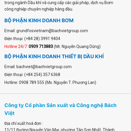
trong ngành Dầu khí và cung cấp các giải pháp, dịch vụ Bơm
công nghiệp chuyên nghiệp hàng đầu.
BỘ PHẬN KINH DOANH BƠM
Email: grundfosvietnam@bachvietgroup.com
Điện thoại: (+84 28) 3991 9404
Hotline 24/7:
0909 713883
(Mr. Nguyễn Quang Dũng)
BỘ PHẬN KINH DOANH THIẾT BỊ DẦU KHÍ
Email: bachviet@bachvietgroup.com
Điện thoại: (+84 254) 357 6368
Hotline: 0908 789 555 (Ms. Nguyễn T. Phương Lan)
Công ty Cổ phần Sản xuất và Công nghệ Bách
Việt
Địa chỉ xuất hoá đơn :
11/11 Đường Nguyễn Văn Mại
,
phường Tân Sơn Nhất
, Thành