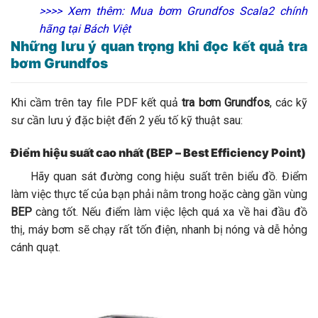
>>>> Xem thêm:
Mua bơm Grundfos Scala2 chính
hãng tại Bách Việt
Những lưu ý quan trọng khi đọc kết quả tra
bơm Grundfos
Khi cầm trên tay file PDF kết quả
tra bơm Grundfos
, các kỹ
sư cần lưu ý đặc biệt đến 2 yếu tố kỹ thuật sau:
Điểm hiệu suất cao nhất (BEP – Best Efficiency Point)
Hãy quan sát đường cong hiệu suất trên biểu đồ. Điểm
làm việc thực tế của bạn phải nằm trong hoặc càng gần vùng
BEP
càng tốt. Nếu điểm làm việc lệch quá xa về hai đầu đồ
thị, máy bơm sẽ chạy rất tốn điện, nhanh bị nóng và dễ hỏng
cánh quạt.