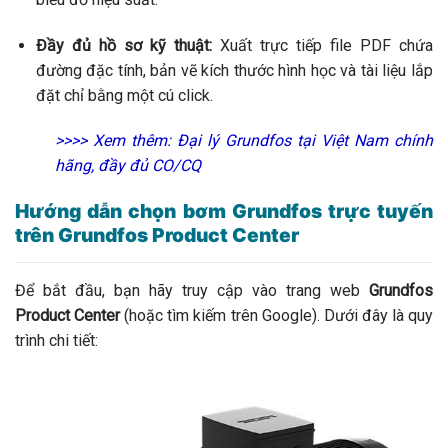
Đầy đủ hồ sơ kỹ thuật:
Xuất trực tiếp file PDF chứa
đường đặc tính, bản vẽ kích thước hình học và tài liệu lắp
đặt chỉ bằng một cú click.
>>>> Xem thêm:
Đại lý Grundfos tại Việt Nam chính
hãng, đầy đủ CO/CQ
Hướng dẫn chọn bơm Grundfos trực tuyến
trên Grundfos Product Center
Để bắt đầu, bạn hãy truy cập vào trang web
Grundfos
Product Center
(hoặc tìm kiếm trên Google). Dưới đây là quy
trình chi tiết: