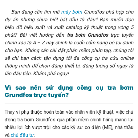
Bạn đang cần tìm mã
máy bơm
Grundfos phù hợp cho
dự án nhưng chưa biết bắt đầu từ đâu? Bạn muốn đọc
biểu đồ hiệu suất và xuất catalog kỹ thuật trong vòng 5
phút? Bài viết hướng dẫn
tra bơm Grundfos
trực tuyến
chính xác từ A – Z này chính là cuốn cẩm nang bỏ túi dành
cho bạn. Không cần cài đặt phần mềm phức tạp, chúng tôi
sẽ chỉ bạn cách tận dụng tối đa công cụ tra cứu online
thông minh để chọn đúng thiết bị, đúng thông số ngay từ
lần đầu tiên. Khám phá ngay!
Vì sao nên sử dụng công cụ tra bơm
Grundfos trực tuyến?
Thay vì phụ thuộc hoàn toàn vào nhân viên kỹ thuật, việc chủ
động tra bơm Grundfos qua phần mềm chính hãng mang lại
nhiều lợi ích vượt trội cho các kỹ sư cơ điện (ME), nhà thầu
và
chủ đầu tư
: