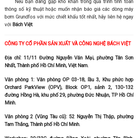
Nếu bạn đang gặp khó khăn trong quá trình tính toán
thông số kỹ thuật hoặc muốn nhận báo giá các dòng máy
bơm Grundfos với mức chiết khấu tốt nhất, hãy liên hệ ngay
với
Bách Việt
.
CÔNG TY CỔ PHẦN SẢN XUẤT VÀ CÔNG NGHỆ BÁCH VIỆT
Địa chỉ: 11/11 Đường Nguyễn Văn Mại, phường Tân Sơn
Nhất, Thành phố Hồ Chí Minh, Việt Nam.
Văn phòng 1: Văn phòng OP 03-18, lầu 3, Khu phức hợp
Orchard ParkView (OPV), Block OP1, sảnh 2, 130-132
đường Hồng Hà, khu phố 29, phường Đức Nhuận, TP Hồ Chí
Minh.
Văn phòng 2 (Vũng Tàu cũ): 52 Nguyễn Thị Thập, phường
Tam Thắng, Thành phố Hồ Chí Minh.