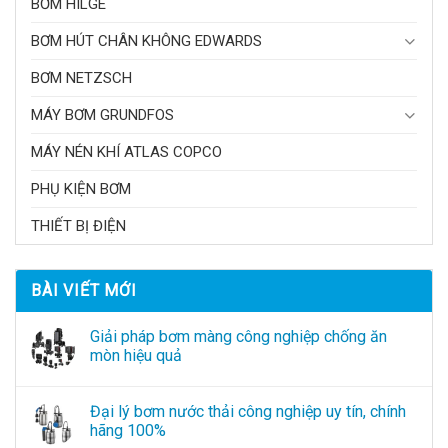
BƠM HILGE
BƠM HÚT CHÂN KHÔNG EDWARDS
BƠM NETZSCH
MÁY BƠM GRUNDFOS
MÁY NÉN KHÍ ATLAS COPCO
PHỤ KIỆN BƠM
THIẾT BỊ ĐIỆN
BÀI VIẾT MỚI
Giải pháp bơm màng công nghiệp chống ăn
mòn hiệu quả
Đại lý bơm nước thải công nghiệp uy tín, chính
hãng 100%