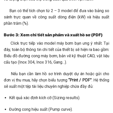
Bạn có thể tích chọn từ 2 – 3 model để đưa vào bảng so
sánh trực quan về công suất dòng điện (kW) và hiệu suất
phần trăm (%).
Bước 3: Xem chi tiết sản phẩm và xuất hồ sơ (PDF)
Click trực tiếp vào model máy bơm bạn ưng ý nhất. Tại
đây, toàn bộ thông tin chi tiết của thiết bị sẽ hiện ra bao gồm:
Biểu đồ đường cong máy bơm, bản vẽ kỹ thuật CAD, vật liệu
cấu tạo (Inox 304, Inox 316, Gang…).
Nếu bạn cần làm hồ sơ trình duyệt dự án hoặc gửi cho
đơn vị thu mua, hãy chọn biểu tượng
“Print / PDF”
. Hệ thống
sẽ xuất một tệp tài liệu chuyên nghiệp chứa đầy đủ:
Kết quả xác định kích cỡ (Sizing results).
Đường cong hiệu suất (Pump curve).