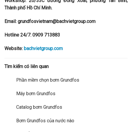
Workshop: 20/33C đường Đồng Xoài, phường Tân Bình,
Thành phố Hồ Chí Minh.
Email: grundfosvietnam@bachvietgroup.com
Hotline 24/7: 0909 713883
Website:
bachvietgroup.com
Tìm kiếm có liên quan
Phần mềm chọn bơm Grundfos
Máy bơm Grundfos
Catalog bơm Grundfos
Bơm Grundfos của nước nào