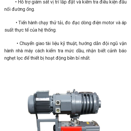
• Hỗ trợ giám sát vị trí lắp đặt và kiểm tra điều kiện đấu
nối đường ống.
• Tiến hành chạy thử tải, đo đạc dòng điện motor và áp
suất thực tế của hệ thống.
• Chuyển giao tài liệu kỹ thuật, hướng dẫn đội ngũ vận
hành nhà máy cách kiểm tra mức dầu, nhận biết cảnh báo
nghẹt lọc để thiết bị hoạt động bền bỉ nhất.