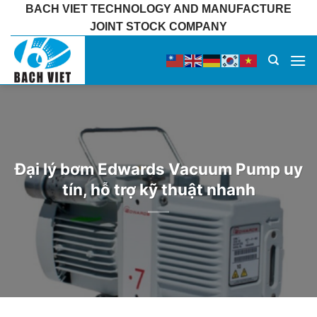
Bỏ
BACH VIET TECHNOLOGY AND MANUFACTURE
qua
JOINT STOCK COMPANY
nội
dung
Đại lý bơm Edwards Vacuum Pump uy
tín, hỗ trợ kỹ thuật nhanh