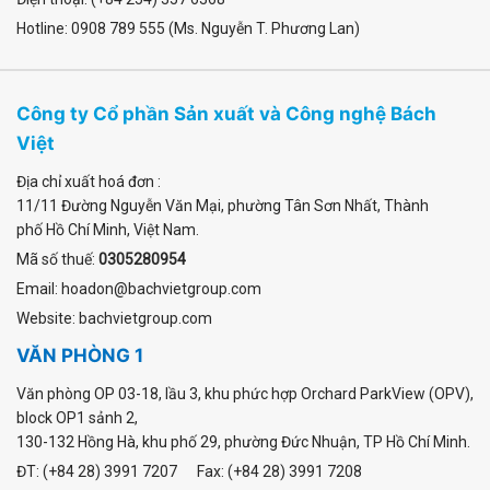
Hotline: 0908 789 555 (Ms. Nguyễn T. Phương Lan)
Công ty Cổ phần Sản xuất và Công nghệ Bách
Việt
Địa chỉ xuất hoá đơn :
11/11 Đường Nguyễn Văn Mại
,
phường Tân Sơn Nhất
, Thành
phố Hồ Chí Minh, Việt Nam.
Mã số thuế:
0305280954
Email: hoadon@bachvietgroup.com
Website: bachvietgroup.com
VĂN PHÒNG 1
Văn phòng OP 03-18, lầu 3, khu phức hợp Orchard ParkView (OPV),
block OP1 sảnh 2,
130-132 Hồng Hà, khu phố 29, phường Đức Nhuận, TP Hồ Chí Minh.
ĐT: (+84 28) 3991 7207 Fax: (+84 28) 3991 7208