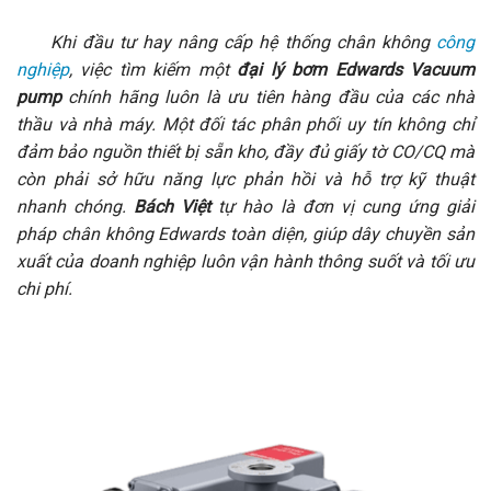
Khi đầu tư hay nâng cấp hệ thống chân không
công
nghiệp
, việc tìm kiếm một
đại lý bơm Edwards Vacuum
pump
chính hãng luôn là ưu tiên hàng đầu của các nhà
thầu và nhà máy. Một đối tác phân phối uy tín không chỉ
đảm bảo nguồn thiết bị sẵn kho, đầy đủ giấy tờ CO/CQ mà
còn phải sở hữu năng lực phản hồi và hỗ trợ kỹ thuật
nhanh chóng.
Bách Việt
tự hào là đơn vị cung ứng giải
pháp chân không Edwards toàn diện, giúp dây chuyền sản
xuất của doanh nghiệp luôn vận hành thông suốt và tối ưu
chi phí.