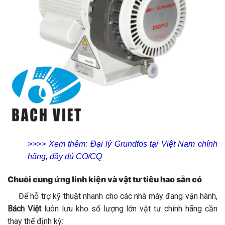
>>>> Xem thêm: Đại lý Grundfos tại Việt Nam chính
hãng, đầy đủ CO/CQ
Chuỗi cung ứng linh kiện và vật tư tiêu hao sẵn có
Để hỗ trợ kỹ thuật nhanh cho các nhà máy đang vận hành,
Bách Việt
luôn lưu kho số lượng lớn vật tư chính hãng cần
thay thế định kỳ: