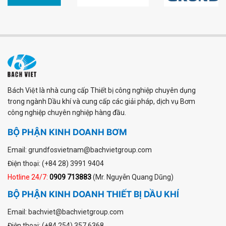
Bách Việt là nhà cung cấp Thiết bị công nghiệp chuyên dụng
trong ngành Dầu khí và cung cấp các giải pháp, dịch vụ Bơm
công nghiệp chuyên nghiệp hàng đầu.
BỘ PHẬN KINH DOANH BƠM
Email: grundfosvietnam@bachvietgroup.com
Điện thoại: (+84 28) 3991 9404
Hotline 24/7:
0909 713883
(Mr. Nguyễn Quang Dũng)
BỘ PHẬN KINH DOANH THIẾT BỊ DẦU KHÍ
Email: bachviet@bachvietgroup.com
Điện thoại: (+84 254) 357 6368