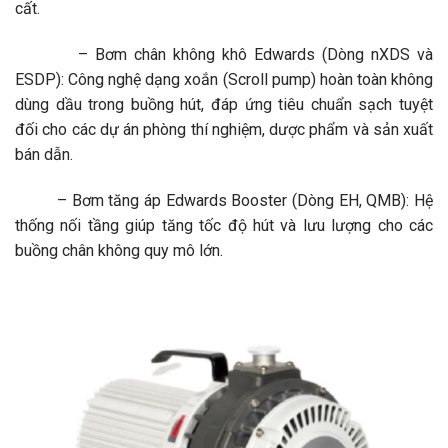
cất.
– Bơm chân không khô Edwards (Dòng nXDS và
ESDP): Công nghệ dạng xoắn (Scroll pump) hoàn toàn không
dùng dầu trong buồng hút, đáp ứng tiêu chuẩn sạch tuyệt
đối cho các dự án phòng thí nghiệm, dược phẩm và sản xuất
bán dẫn.
– Bơm tăng áp Edwards Booster (Dòng EH, QMB): Hệ
thống nối tầng giúp tăng tốc độ hút và lưu lượng cho các
buồng chân không quy mô lớn.