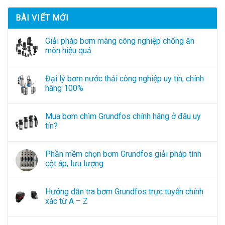
BÀI VIẾT MỚI
Giải pháp bơm màng công nghiệp chống ăn
mòn hiệu quả
Đại lý bơm nước thải công nghiệp uy tín, chính
hãng 100%
Mua bơm chìm Grundfos chính hãng ở đâu uy
tín?
Phần mềm chọn bơm Grundfos giải pháp tính
cột áp, lưu lượng
Hướng dẫn tra bơm Grundfos trực tuyến chính
xác từ A – Z