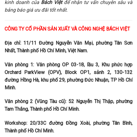
kinh doanh của
Bách Việt
để nhận tư vấn chuyên sâu và
bảng báo giá ưu đãi tốt nhất.
CÔNG TY CỔ PHẦN SẢN XUẤT VÀ CÔNG NGHỆ BÁCH VIỆT
Địa chỉ: 11/11 Đường Nguyễn Văn Mại, phường Tân Sơn
Nhất, Thành phố Hồ Chí Minh, Việt Nam.
Văn phòng 1: Văn phòng OP 03-18, lầu 3, Khu phức hợp
Orchard ParkView (OPV), Block OP1, sảnh 2, 130-132
đường Hồng Hà, khu phố 29, phường Đức Nhuận, TP Hồ Chí
Minh.
Văn phòng 2 (Vũng Tàu cũ): 52 Nguyễn Thị Thập, phường
Tam Thắng, Thành phố Hồ Chí Minh.
Workshop: 20/33C đường Đồng Xoài, phường Tân Bình,
Thành phố Hồ Chí Minh.