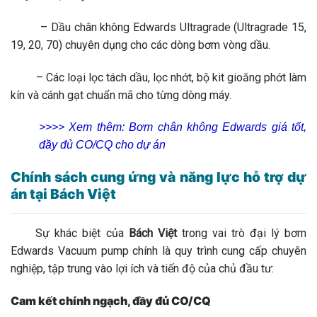
– Dầu chân không Edwards Ultragrade (Ultragrade 15,
19, 20, 70) chuyên dụng cho các dòng bơm vòng dầu.
– Các loại lọc tách dầu, lọc nhớt, bộ kit gioăng phớt làm
kín và cánh gạt chuẩn mã cho từng dòng máy.
>>>> Xem thêm: Bơm chân không Edwards giá tốt,
đầy đủ CO/CQ cho dự án
Chính sách cung ứng và năng lực hỗ trợ dự
án tại Bách Việt
Sự khác biệt của
Bách Việt
trong vai trò đại lý bơm
Edwards Vacuum pump chính là quy trình cung cấp chuyên
nghiệp, tập trung vào lợi ích và tiến độ của chủ đầu tư:
Cam kết chính ngạch, đầy đủ CO/CQ