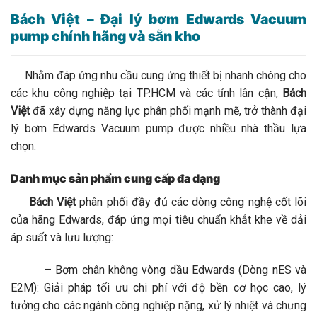
Bách Việt – Đại lý bơm Edwards Vacuum
pump chính hãng và sẵn kho
Nhằm đáp ứng nhu cầu cung ứng thiết bị nhanh chóng cho
các khu công nghiệp tại TP.HCM và các tỉnh lân cận,
Bách
Việt
đã xây dựng năng lực phân phối mạnh mẽ, trở thành đại
lý bơm Edwards Vacuum pump được nhiều nhà thầu lựa
chọn.
Danh mục sản phẩm cung cấp đa dạng
Bách Việt
phân phối đầy đủ các dòng công nghệ cốt lõi
của hãng Edwards, đáp ứng mọi tiêu chuẩn khắt khe về dải
áp suất và lưu lượng:
– Bơm chân không vòng dầu Edwards (Dòng nES và
E2M): Giải pháp tối ưu chi phí với độ bền cơ học cao, lý
tưởng cho các ngành công nghiệp nặng, xử lý nhiệt và chưng