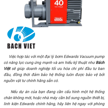
Việc hợp tác với một đại lý bơm Edwards Vacuum pump
có năng lực cung ứng mạnh và am hiểu kỹ thuật như
Bách
Việt
sẽ giúp doanh nghiệp tối ưu hóa chi phí đầu tư ban
đầu, đồng thời đảm bảo hệ thống luôn được bảo vệ bởi
nguồn vật tư chính hãng sẵn có.
Nếu dự án của bạn đang cần cấu hình một hệ thống
chân không mới, hoặc nhà máy cần bổ sung nguồn thiết bị,
linh kiện Edwards chính hãng, hãy liên hệ ngay với phòng