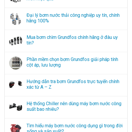
Đại lý bơm nước thải công nghiệp uy tín, chính
hãng 100%
Mua bơm chìm Grundfos chính hãng ở đâu uy
tín?
Phần mềm chọn bơm Grundfos giải pháp tính
cột áp, lưu lượng
Hướng dẫn tra bơm Grundfos trực tuyến chính
xác từ A – Z
Hệ thống Chiller nên dùng máy bơm nước công
suất bao nhiêu?
Tìm hiểu máy bơm nước công dụng gì trong đời
sống và sản xuất?