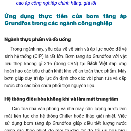
cao áp công nghiệp chính hãng, giá tốt
Ứng dụng thực tiễn của bơm tăng áp
Grundfos trong các ngành công nghiệp
Ngành thực phẩm và đồ uống
Trong ngành này, yêu cầu về vệ sinh và áp lực nước để vệ
sinh hệ thống (CIP) là rất lớn. Bơm tăng áp Grundfos với vật
liệu thép không gỉ 316 (dòng CRN) tại
Bách Việt
đáp ứng
hoàn hảo các tiêu chuẩn khắt khe về an toàn thực phẩm. Máy
bơm giúp duy trì áp lực ổn định cho các vòi phun rửa và cấp
nước cho các bồn chứa phối trộn nguyên liệu.
Hệ thống điều hòa không khí và làm mát trung tâm
Các tòa nhà văn phòng và nhà máy cần lượng nước làm
mát liên tục cho hệ thống Chiller hoặc tháp giải nhiệt. Việc
sử dụng bơm tăng áp Grundfos giúp điều tiết lượng nước
chính xác theo nhiệt độ môi trường, từ đó tối ưu hóa hiệu