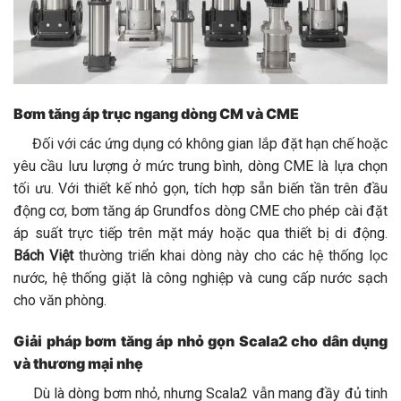
Bơm tăng áp trục ngang dòng CM và CME
Đối với các ứng dụng có không gian lắp đặt hạn chế hoặc
yêu cầu lưu lượng ở mức trung bình, dòng CME là lựa chọn
tối ưu. Với thiết kế nhỏ gọn, tích hợp sẵn biến tần trên đầu
động cơ, bơm tăng áp Grundfos dòng CME cho phép cài đặt
áp suất trực tiếp trên mặt máy hoặc qua thiết bị di động.
Bách Việt
thường triển khai dòng này cho các hệ thống lọc
nước, hệ thống giặt là công nghiệp và cung cấp nước sạch
cho văn phòng.
Giải pháp bơm tăng áp nhỏ gọn Scala2 cho dân dụng
và thương mại nhẹ
Dù là dòng bơm nhỏ, nhưng Scala2 vẫn mang đầy đủ tinh