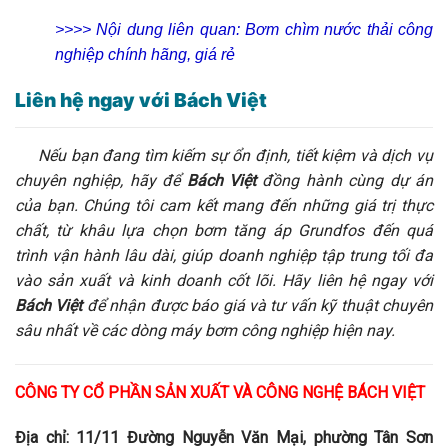
>>>> Nội dung liên quan:
Bơm chìm nước thải công
nghiệp chính hãng, giá rẻ
Liên hệ ngay với Bách Việt
Nếu bạn đang tìm kiếm sự ổn định, tiết kiệm và dịch vụ
chuyên nghiệp, hãy để
Bách Việt
đồng hành cùng dự án
của bạn. Chúng tôi cam kết mang đến những giá trị thực
chất, từ khâu lựa chọn bơm tăng áp Grundfos đến quá
trình vận hành lâu dài, giúp doanh nghiệp tập trung tối đa
vào sản xuất và kinh doanh cốt lõi. Hãy liên hệ ngay với
Bách Việt
để nhận được báo giá và tư vấn kỹ thuật chuyên
sâu nhất về các dòng máy bơm công nghiệp hiện nay.
CÔNG TY CỔ PHẦN SẢN XUẤT VÀ CÔNG NGHỆ BÁCH VIỆT
Địa chỉ: 11/11 Đường Nguyễn Văn Mại, phường Tân Sơn