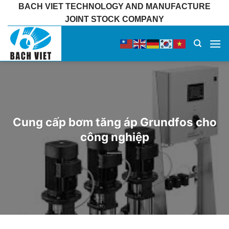
Bỏ
BACH VIET TECHNOLOGY AND MANUFACTURE
qua
JOINT STOCK COMPANY
nội
dung
Cung cấp bơm tăng áp Grundfos cho
công nghiệp