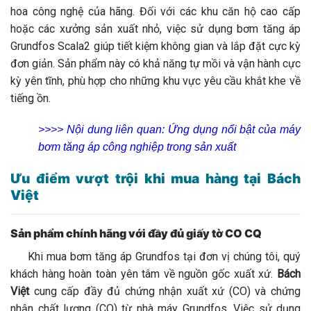
hoa công nghệ của hãng. Đối với các khu căn hộ cao cấp
hoặc các xưởng sản xuất nhỏ, việc sử dụng bơm tăng áp
Grundfos Scala2 giúp tiết kiệm không gian và lắp đặt cực kỳ
đơn giản. Sản phẩm này có khả năng tự mồi và vận hành cực
kỳ yên tĩnh, phù hợp cho những khu vực yêu cầu khắt khe về
tiếng ồn.
>>>> Nội dung liên quan:
Ứng dụng nổi bật của máy
bơm tăng áp công nghiệp trong sản xuất
Ưu điểm vượt trội khi mua hàng tại Bách
Việt
Sản phẩm chính hãng với đầy đủ giấy tờ CO CQ
Khi mua bơm tăng áp Grundfos tại đơn vị chúng tôi, quý
khách hàng hoàn toàn yên tâm về nguồn gốc xuất xứ.
Bách
Việt
cung cấp đầy đủ chứng nhận xuất xứ (CO) và chứng
nhận chất lượng (CQ) từ nhà máy Grundfos. Việc sử dụng