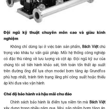
Đội ngũ kỹ thuật chuyên môn cao và giàu kinh
nghiệm
Không chỉ dừng lại ở việc bán sản phẩm,
Bách Việt
chú
trọng vào khâu tư vấn giải pháp. Mỗi hệ thống công nghiệp
có đặc thù riêng về lưu lượng và cột áp. Đội ngũ kỹ sư của
chúng tôi sẽ tiến hành khảo sát, tính toán tổn thất áp suất
trên đường ống để lựa chọn model bơm tăng áp Grundfos
phù hợp nhất, tránh tình trạng lãng phí công suất hoặc thiếu
áp khi đưa vào vận hành.
Chế độ bảo hành và hậu mãi chu đáo
Chính sách bảo hành là điểm tựa niềm tin mà
Bách Việt
xây dựng trong nhiều năm qua. Mọi sản phẩm bơm tăng áp