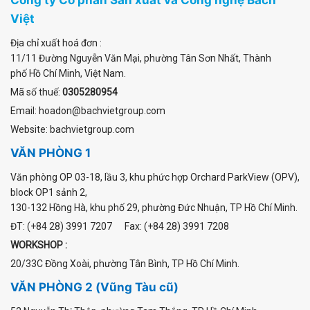
Việt
Địa chỉ xuất hoá đơn :
11/11 Đường Nguyễn Văn Mại
,
phường Tân Sơn Nhất
, Thành
phố Hồ Chí Minh, Việt Nam.
Mã số thuế:
0305280954
Email: hoadon@bachvietgroup.com
Website: bachvietgroup.com
VĂN PHÒNG 1
Văn phòng OP 03-18, lầu 3, khu phức hợp Orchard ParkView (OPV),
block OP1 sảnh 2,
130-132 Hồng Hà, khu phố 29, phường Đức Nhuận, TP Hồ Chí Minh.
ĐT: (+84 28) 3991 7207 Fax: (+84 28) 3991 7208
WORKSHOP :
20/33C Đồng Xoài, phường Tân Bình, TP Hồ Chí Minh.
VĂN PHÒNG 2 (Vũng Tàu cũ)