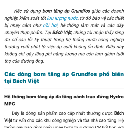
Việc sử dụng
bơm tăng áp Grundfos
giúp các doanh
nghiệp kiểm soát tốt
lưu lượng nước
, từ đó bảo vệ các thiết
bị nhạy cảm như
nồi hơi
, hệ thống làm mát và các dây
chuyền thực phẩm. Tại
Bách Việt
, chúng tôi nhận thấy rằng
đa số các lỗi kỹ thuật trong hệ thống nước công nghiệp
thường xuất phát từ việc áp suất không ổn định. Điều này
không chỉ gây lãng phí năng lượng mà còn làm giảm tuổi
thọ của đường ống.
Các dòng bơm tăng áp Grundfos phổ biến
tại Bách Việt
Hệ thống bơm tăng áp đa tầng cánh trục đứng Hydro
MPC
Đây là dòng sản phẩm cao cấp nhất thường được
Bách
Việt
tư vấn cho các khu công nghiệp và tòa nhà cao tầng. Hệ
thống này bao gồm nhiều máy bơm trục đứng CR kết hợp với