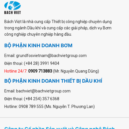
Bách Việt là nhà cung cấp Thiết bị công nghiệp chuyên dụng
trong ngành Dầu khí và cung cấp các giải pháp, dịch vụ Bơm
công nghiệp chuyên nghiệp hàng đầu.
BỘ PHẬN KINH DOANH BƠM
Email: grundfosvietnam@bachvietgroup.com
Điện thoại: (+84 28) 3991 9404
Hotline 24/7:
0909 713883
(Mr. Nguyễn Quang Dũng)
BỘ PHẬN KINH DOANH THIẾT BỊ DẦU KHÍ
Email: bachviet@bachvietgroup.com
Điện thoại: (+84 254) 357 6368
Hotline: 0908 789 555 (Ms. Nguyễn T. Phương Lan)
Công ty Cổ phần Sản xuất và Công nghệ Bách