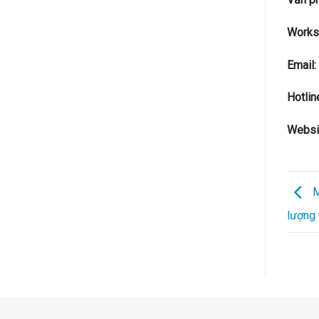
Works
Email
Hotli
Websi
M
lượng 