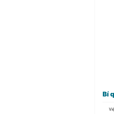
Bí 
Việc 