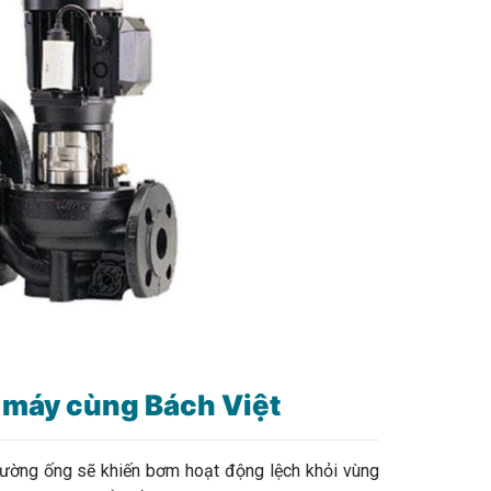
à máy cùng Bách Việt
ường ống sẽ khiến bơm hoạt động lệch khỏi vùng