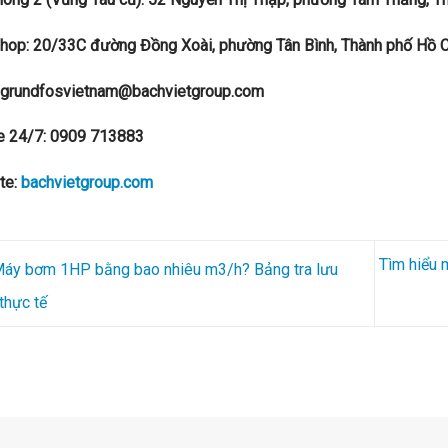
hop: 20/33C đường Đồng Xoài, phường Tân Bình, Thành phố Hồ C
: grundfosvietnam@bachvietgroup.com
ne 24/7: 0909 713883
te:
bachvietgroup.com
Tìm hiểu 
áy bơm 1HP bằng bao nhiêu m3/h? Bảng tra lưu
thực tế