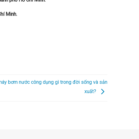
hí Minh.
máy bơm nước công dụng gì trong đời sống và sản
xuất?