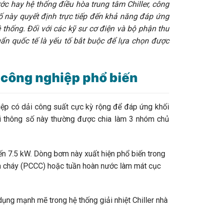
ớc hay hệ thống điều hòa trung tâm Chiller, công
ố này quyết định trực tiếp đến khả năng đáp ứng
 thống. Đối với các kỹ sư cơ điện và bộ phận thu
uẩn quốc tế là yếu tố bắt buộc để lựa chọn được
 công nghiệp phổ biến
 có dải công suất cực kỳ rộng để đáp ứng khối
dải thông số này thường được chia làm 3 nhóm chủ
7.5 kW. Dòng bơm này xuất hiện phổ biến trong
a cháy (PCCC) hoặc tuần hoàn nước làm mát cục
 mạnh mẽ trong hệ thống giải nhiệt Chiller nhà