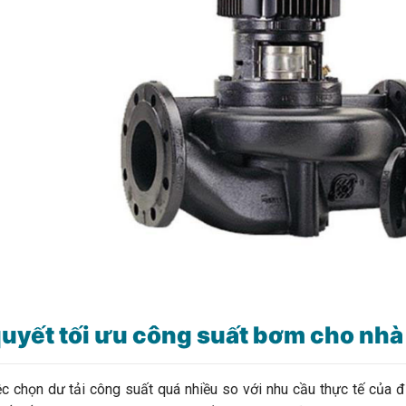
quyết tối ưu công suất bơm cho nh
chọn dư tải công suất quá nhiều so với nhu cầu thực tế của đ