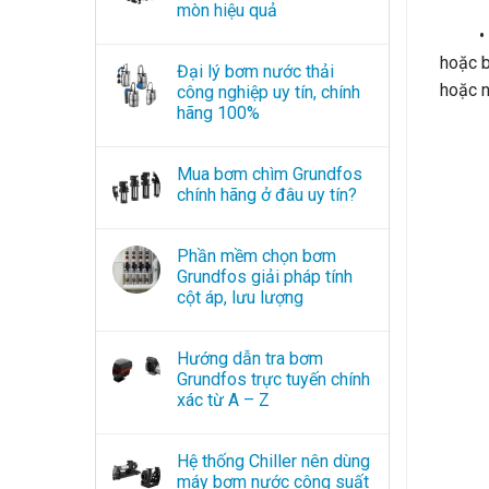
mòn hiệu quả
• Nhó
hoặc b
Đại lý bơm nước thải
hoặc n
công nghiệp uy tín, chính
hãng 100%
Mua bơm chìm Grundfos
chính hãng ở đâu uy tín?
Phần mềm chọn bơm
Grundfos giải pháp tính
cột áp, lưu lượng
Hướng dẫn tra bơm
Grundfos trực tuyến chính
xác từ A – Z
Hệ thống Chiller nên dùng
máy bơm nước công suất