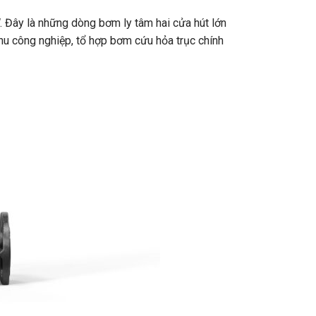
ây là những dòng bơm ly tâm hai cửa hút lớn
u công nghiệp, tổ hợp bơm cứu hỏa trục chính