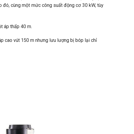
. Do đó, cùng một mức công suất động cơ 30 kW, tùy
t áp thấp 40 m.
cao vút 150 m nhưng lưu lượng bị bóp lại chỉ