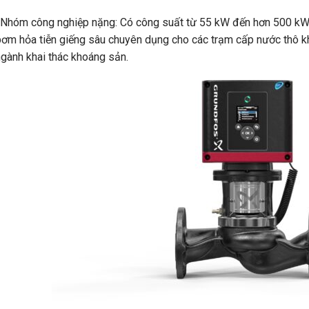
m công nghiệp nặng: Có công suất từ 55 kW đến hơn 500 kW. Đ
ơm hỏa tiễn giếng sâu chuyên dụng cho các trạm cấp nước thô kh
gành khai thác khoáng sản.