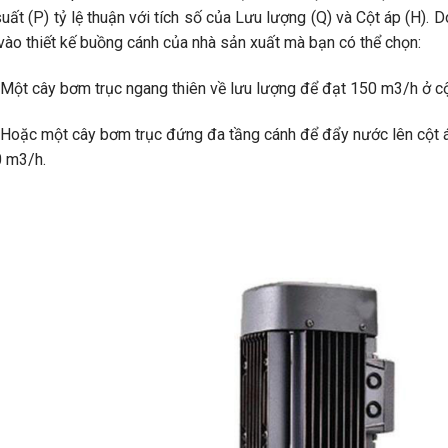
uất (P) tỷ lệ thuận với tích số của Lưu lượng (Q) và Cột áp (H)
vào thiết kế buồng cánh của nhà sản xuất mà bạn có thể chọn:
 cây bơm trục ngang thiên về lưu lượng để đạt 150 m3/h ở cộ
 một cây bơm trục đứng đa tầng cánh để đẩy nước lên cột áp 
0 m3/h.