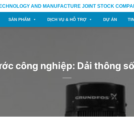
TECHNOLOGY AND MANUFACTURE JOINT STOCK COMPA
SẢN PHẨM
DỊCH VỤ & HỖ TRỢ
DỰ ÁN
TI
c công nghiệp: Dải thông số