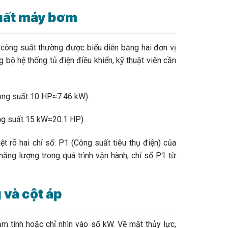
suất máy bơm
ông suất thường được biểu diễn bằng hai đơn vị
 bộ hệ thống tủ điện điều khiển, kỹ thuật viên cần
ng suất 10 HP≈7.46 kW).
g suất 15 kW≈20.1 HP).
õ hai chỉ số: P1​ (Công suất tiêu thụ điện) của
năng lượng trong quá trình vận hành, chỉ số P1​ từ
 và cột áp
tính hoặc chỉ nhìn vào số kW. Về mặt thủy lực,