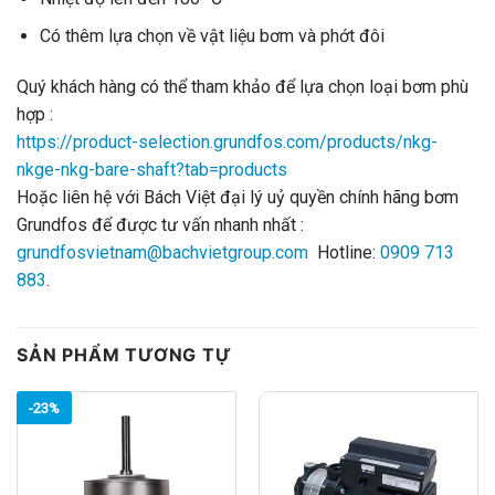
Có thêm lựa chọn về vật liệu bơm và phớt đôi
Quý khách hàng có thể tham khảo để lựa chọn loại bơm phù
hợp :
https://product-selection.grundfos.com/products/nkg-
nkge-nkg-bare-shaft?tab=products
Hoặc liên hệ với Bách Việt đại lý uỷ quyền chính hãng bơm
Grundfos để được tư vấn nhanh nhất :
grundfosvietnam@bachvietgroup.com
Hotline:
0909 713
883
.
SẢN PHẨM TƯƠNG TỰ
-23%