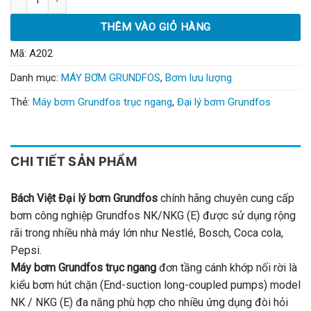
THÊM VÀO GIỎ HÀNG
Mã:
A202
Danh mục:
MÁY BƠM GRUNDFOS
,
Bơm lưu lượng
Thẻ:
Máy bơm Grundfos trục ngang
,
Đại lý bơm Grundfos
CHI TIẾT SẢN PHẨM
Bách Việt Đại lý bơm Grundfos
chính hãng chuyên cung cấp
bơm công nghiệp Grundfos NK/NKG (E) được sử dụng rộng
rãi trong nhiều nhà máy lớn như Nestlé, Bosch, Coca cola,
Pepsi.
Máy bơm Grundfos trục ngang
đơn tầng cánh khớp nối rời là
kiểu bơm hút chặn (End-suction long-coupled pumps) model
NK / NKG (E) đa năng phù hợp cho nhiều ứng dụng đòi hỏi