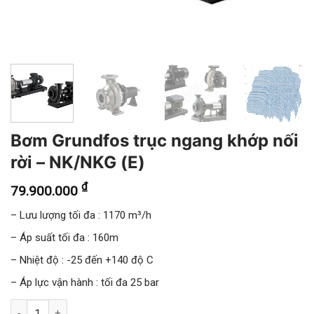
Bơm Grundfos trục ngang khớp nối
rời – NK/NKG (E)
₫
79.900.000
– Lưu lượng tối đa : 1170 m³/h
– Áp suất tối đa : 160m
– Nhiệt độ : -25 đến +140 độ C
– Áp lực vận hành : tối đa 25 bar
Bơm Grundfos trục ngang khớp nối rời - NK/NKG (E) số lượng