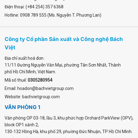
Điện thoại: (+84 254) 357 6368
Hotline: 0908 789 555 (Ms. Nguyễn T. Phương Lan)
Công ty Cổ phần Sản xuất và Công nghệ Bách
Việt
Địa chỉ xuất hoá đơn :
11/11 Đường Nguyễn Văn Mại
,
phường Tân Sơn Nhất
, Thành
phố Hồ Chí Minh, Việt Nam.
Mã số thuế:
0305280954
Email: hoadon@bachvietgroup.com
Website: bachvietgroup.com
VĂN PHÒNG 1
Văn phòng OP 03-18, lầu 3, khu phức hợp Orchard ParkView (OPV),
block OP1 sảnh 2,
130-132 Hồng Hà, khu phố 29, phường Đức Nhuận, TP Hồ Chí Minh.