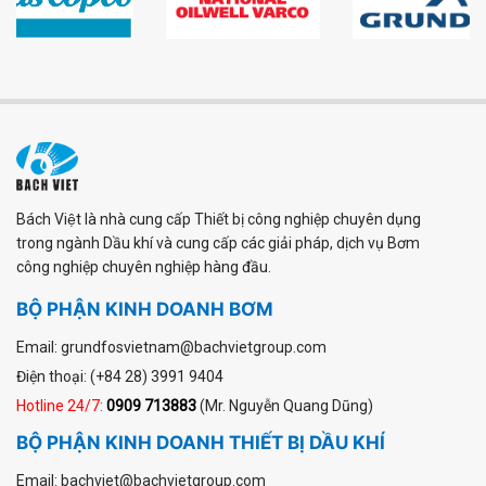
Bách Việt là nhà cung cấp Thiết bị công nghiệp chuyên dụng
trong ngành Dầu khí và cung cấp các giải pháp, dịch vụ Bơm
công nghiệp chuyên nghiệp hàng đầu.
BỘ PHẬN KINH DOANH BƠM
Email: grundfosvietnam@bachvietgroup.com
Điện thoại: (+84 28) 3991 9404
Hotline 24/7:
0909 713883
(Mr. Nguyễn Quang Dũng)
BỘ PHẬN KINH DOANH THIẾT BỊ DẦU KHÍ
Email: bachviet@bachvietgroup.com