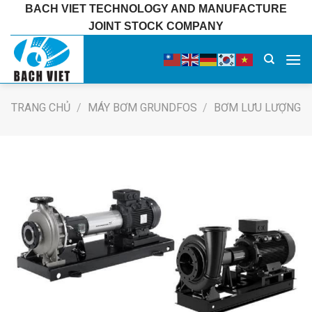
Bỏ
BACH VIET TECHNOLOGY AND MANUFACTURE
qua
JOINT STOCK COMPANY
nội
dung
TRANG CHỦ
/
MÁY BƠM GRUNDFOS
/
BƠM LƯU LƯỢNG