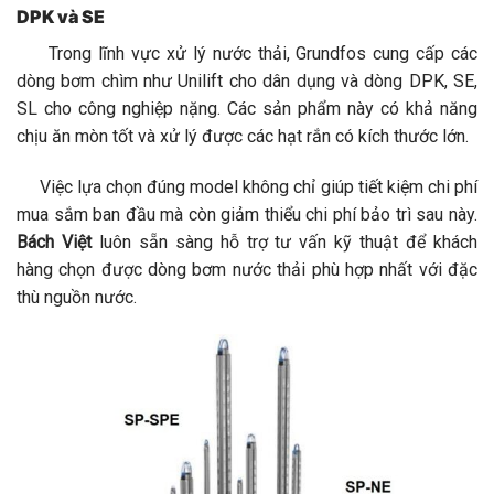
DPK và SE
Trong lĩnh vực xử lý nước thải, Grundfos cung cấp các
dòng bơm chìm như Unilift cho dân dụng và dòng DPK, SE,
SL cho công nghiệp nặng. Các sản phẩm này có khả năng
chịu ăn mòn tốt và xử lý được các hạt rắn có kích thước lớn.
Việc lựa chọn đúng model không chỉ giúp tiết kiệm chi phí
mua sắm ban đầu mà còn giảm thiểu chi phí bảo trì sau này.
Bách Việt
luôn sẵn sàng hỗ trợ tư vấn kỹ thuật để khách
hàng chọn được dòng bơm nước thải phù hợp nhất với đặc
thù nguồn nước.