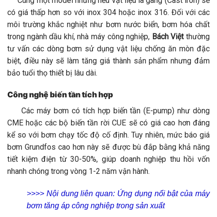
Cùng một model nhưng nếu vật liệu là gang (Cast iron) sẽ
có giá thấp hơn so với inox 304 hoặc inox 316. Đối với các
môi trường khắc nghiệt như bơm nước biển, bơm hóa chất
trong ngành dầu khí, nhà máy công nghiệp,
Bách Việt
thường
tư vấn các dòng bơm sử dụng vật liệu chống ăn mòn đặc
biệt, điều này sẽ làm tăng giá thành sản phẩm nhưng đảm
bảo tuổi thọ thiết bị lâu dài.
Công nghệ biến tần tích hợp
Các máy bơm có tích hợp biến tần (E-pump) như dòng
CME hoặc các bộ biến tần rời CUE sẽ có giá cao hơn đáng
kể so với bơm chạy tốc độ cố định. Tuy nhiên, mức báo giá
bơm Grundfos cao hơn này sẽ được bù đắp bằng khả năng
tiết kiệm điện từ 30-50%, giúp doanh nghiệp thu hồi vốn
nhanh chóng trong vòng 1-2 năm vận hành.
>>>> Nội dung liên quan:
Ứng dụng nổi bật của máy
bơm tăng áp công nghiệp trong sản xuất