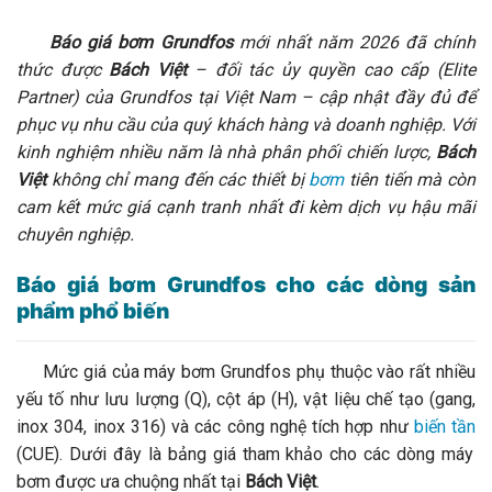
Báo giá bơm Grundfos
mới nhất năm 2026 đã chính
thức được
Bách Việt
– đối tác ủy quyền cao cấp (Elite
Partner) của Grundfos tại Việt Nam – cập nhật đầy đủ để
phục vụ nhu cầu của quý khách hàng và doanh nghiệp. Với
kinh nghiệm nhiều năm là nhà phân phối chiến lược,
Bách
Việt
không chỉ mang đến các thiết bị
bơm
tiên tiến mà còn
cam kết mức giá cạnh tranh nhất đi kèm dịch vụ hậu mãi
chuyên nghiệp.
Báo giá bơm Grundfos cho các dòng sản
phẩm phổ biến
Mức giá của máy bơm Grundfos phụ thuộc vào rất nhiều
yếu tố như lưu lượng (Q), cột áp (H), vật liệu chế tạo (gang,
inox 304, inox 316) và các công nghệ tích hợp như
biến tần
(CUE). Dưới đây là bảng giá tham khảo cho các dòng máy
bơm được ưa chuộng nhất tại
Bách Việt
.