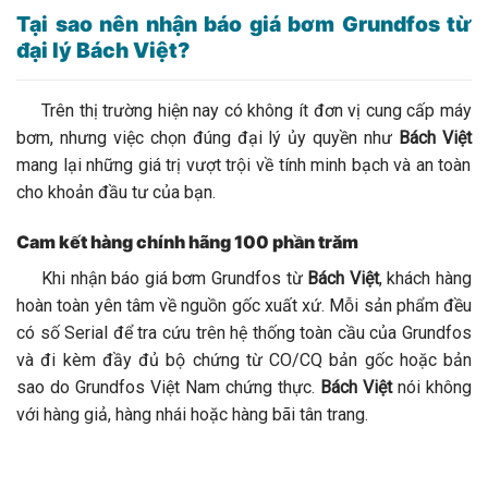
Tại sao nên nhận báo giá bơm Grundfos từ
đại lý Bách Việt?
Trên thị trường hiện nay có không ít đơn vị cung cấp máy
bơm, nhưng việc chọn đúng đại lý ủy quyền như
Bách Việt
mang lại những giá trị vượt trội về tính minh bạch và an toàn
cho khoản đầu tư của bạn.
Cam kết hàng chính hãng 100 phần trăm
Khi nhận báo giá bơm Grundfos từ
Bách Việt
, khách hàng
hoàn toàn yên tâm về nguồn gốc xuất xứ. Mỗi sản phẩm đều
có số Serial để tra cứu trên hệ thống toàn cầu của Grundfos
và đi kèm đầy đủ bộ chứng từ CO/CQ bản gốc hoặc bản
sao do Grundfos Việt Nam chứng thực.
Bách Việt
nói không
với hàng giả, hàng nhái hoặc hàng bãi tân trang.