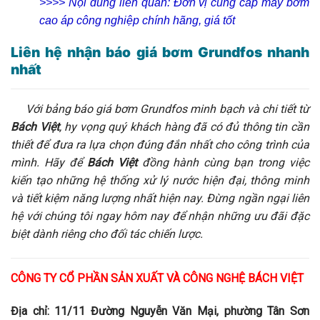
>>>> Nội dung liên quan:
Đơn vị cung cấp máy bơm
cao áp công nghiệp chính hãng, giá tốt
Liên hệ nhận báo giá bơm Grundfos nhanh
nhất
Với bảng báo giá bơm Grundfos minh bạch và chi tiết từ
Bách Việt
, hy vọng quý khách hàng đã có đủ thông tin cần
thiết để đưa ra lựa chọn đúng đắn nhất cho công trình của
mình. Hãy để
Bách Việt
đồng hành cùng bạn trong việc
kiến tạo những hệ thống xử lý nước hiện đại, thông minh
và tiết kiệm năng lượng nhất hiện nay. Đừng ngần ngại liên
hệ với chúng tôi ngay hôm nay để nhận những ưu đãi đặc
biệt dành riêng cho đối tác chiến lược.
CÔNG TY CỔ PHẦN SẢN XUẤT VÀ CÔNG NGHỆ BÁCH VIỆT
Địa chỉ: 11/11 Đường Nguyễn Văn Mại, phường Tân Sơn