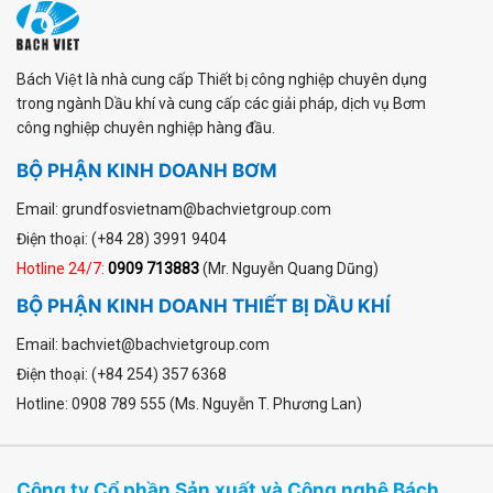
Bách Việt là nhà cung cấp Thiết bị công nghiệp chuyên dụng
trong ngành Dầu khí và cung cấp các giải pháp, dịch vụ Bơm
công nghiệp chuyên nghiệp hàng đầu.
BỘ PHẬN KINH DOANH BƠM
Email: grundfosvietnam@bachvietgroup.com
Điện thoại: (+84 28) 3991 9404
Hotline 24/7:
0909 713883
(Mr. Nguyễn Quang Dũng)
BỘ PHẬN KINH DOANH THIẾT BỊ DẦU KHÍ
Email: bachviet@bachvietgroup.com
Điện thoại: (+84 254) 357 6368
Hotline: 0908 789 555 (Ms. Nguyễn T. Phương Lan)
Công ty Cổ phần Sản xuất và Công nghệ Bách