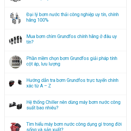
Đại lý bơm nước thải công nghiệp uy tín, chính
hãng 100%
Mua bơm chìm Grundfos chính hãng ở đâu uy
tín?
Phần mềm chọn bơm Grundfos giải pháp tính
cột áp, lưu lượng
Hướng dẫn tra bơm Grundfos trực tuyến chính
xác từ A – Z
Hệ thống Chiller nên dùng máy bơm nước công
suất bao nhiêu?
Tìm hiểu máy bơm nước công dụng gì trong đời
sống và sản xuất?