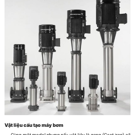
Vật liệu cấu tạo máy bơm